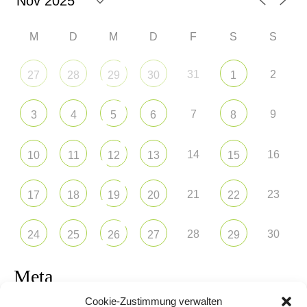
M
D
M
D
F
S
S
31
2
27
28
29
30
1
7
9
3
4
5
6
8
14
16
10
11
12
13
15
21
23
17
18
19
20
22
28
30
24
25
26
27
29
Meta
Cookie-Zustimmung verwalten