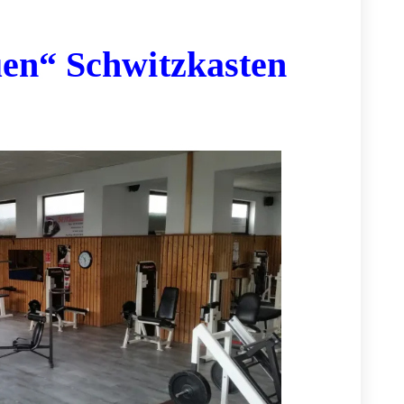
uen“ Schwitzkasten