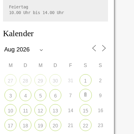
Feiertag

10.00 Uhr bis 14.00 Uhr
Kalender
M
D
M
D
F
S
S
31
2
27
28
29
30
1
8
7
9
3
4
5
6
14
16
10
11
12
13
15
21
23
17
18
19
20
22