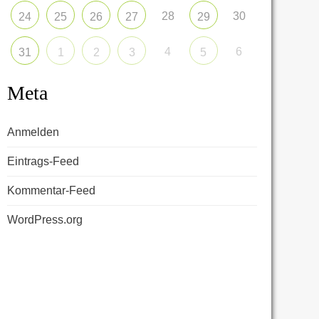
28
30
24
25
26
27
29
4
6
31
1
2
3
5
Meta
Anmelden
Eintrags-Feed
Kommentar-Feed
WordPress.org