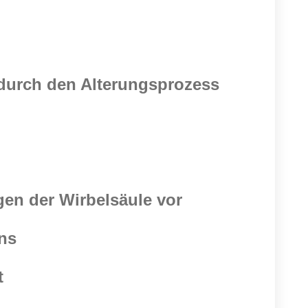
durch den Alterungsprozess
en der Wirbelsäule vor
ns
t