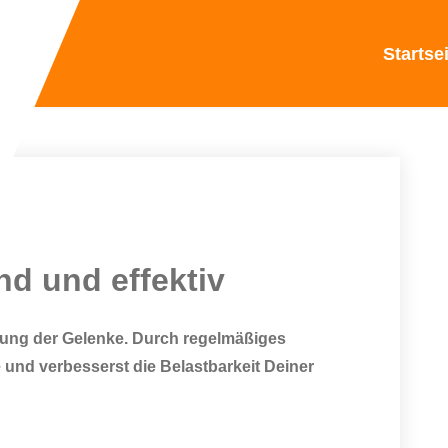
Startse
nd und effektiv
stung der Gelenke. Durch regelmäßiges
 und verbesserst die Belastbarkeit Deiner