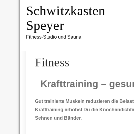
Skip
Schwitzkasten
to
content
Speyer
Fitness-Studio und Sauna
Fitness
Krafttraining – gesu
Gut trainierte Muskeln reduzieren die Bela
Krafttraining erhöhst Du die Knochendichte
Sehnen und Bänder.