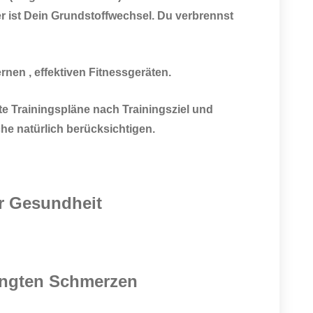
r ist Dein Grundstoffwechsel. Du verbrennst
nen , effektiven Fitnessgeräten.
mte Trainingspläne nach Trainingsziel und
he natürlich berücksichtigen.
r Gesundheit
ingten Schmerzen