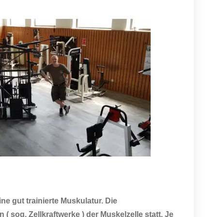
ne gut trainierte Muskulatur. Die
( sog. Zellkraftwerke ) der Muskelzelle statt. Je