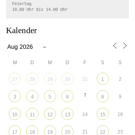
Feiertag

10.00 Uhr bis 14.00 Uhr
Kalender
M
D
M
D
F
S
S
31
2
27
28
29
30
1
7
9
3
4
5
6
8
14
16
10
11
12
13
15
21
23
17
18
19
20
22