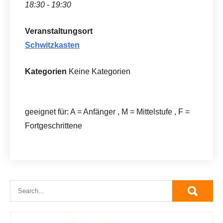
18:30 - 19:30
Veranstaltungsort
Schwitzkasten
Kategorien
Keine Kategorien
geeignet für: A = Anfänger , M = Mittelstufe , F =
Fortgeschrittene