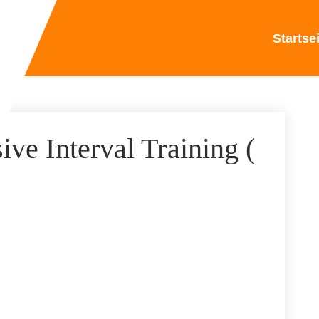
Startse
ive Interval Training (