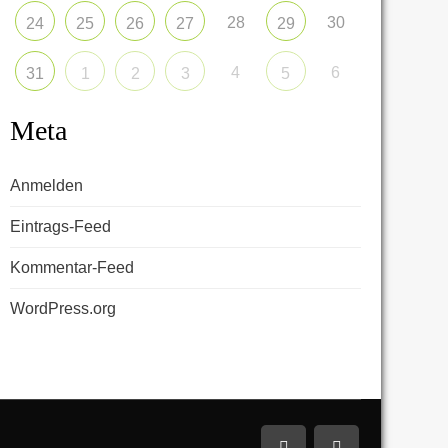
28
30
24
25
26
27
29
4
6
31
1
2
3
5
Meta
Anmelden
Eintrags-Feed
Kommentar-Feed
WordPress.org