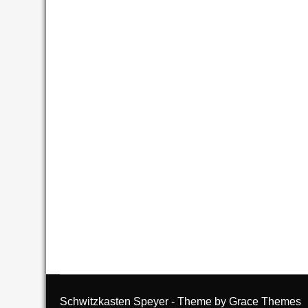
Schwitzkasten Speyer - Theme by Grace Themes