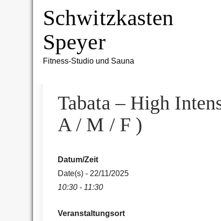
Skip
Schwitzkasten
to
content
Speyer
Fitness-Studio und Sauna
Tabata – High Intens
A / M / F )
Datum/Zeit
Date(s) - 22/11/2025
10:30 - 11:30
Veranstaltungsort