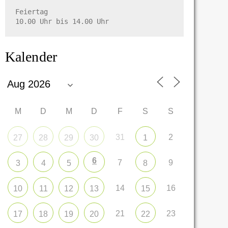
Feiertag

10.00 Uhr bis 14.00 Uhr
Kalender
M
D
M
D
F
S
S
31
2
27
28
29
30
1
6
7
9
3
4
5
8
14
16
10
11
12
13
15
21
23
17
18
19
20
22