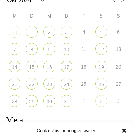
M
D
M
D
F
S
S
4
6
30
1
2
3
5
11
13
7
8
9
10
12
18
20
14
15
16
17
19
25
27
21
22
23
24
26
1
3
28
29
30
31
2
Meta
Cookie-Zustimmung verwalten