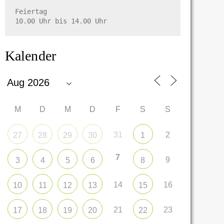
Feiertag

10.00 Uhr bis 14.00 Uhr
Kalender
M
D
M
D
F
S
S
31
2
27
28
29
30
1
7
9
3
4
5
6
8
14
16
10
11
12
13
15
21
23
17
18
19
20
22