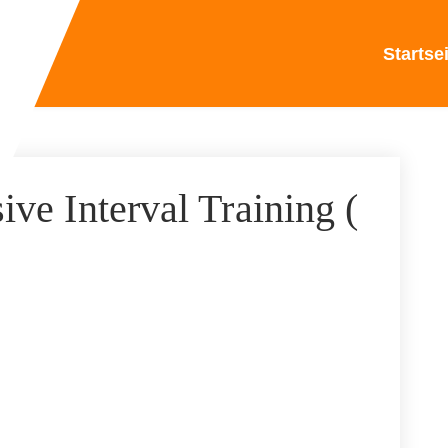
Startse
ive Interval Training (