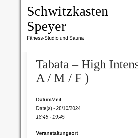
Skip
Schwitzkasten
to
content
Speyer
Fitness-Studio und Sauna
Tabata – High Intens
A / M / F )
Datum/Zeit
Date(s) - 28/10/2024
18:45 - 19:45
Veranstaltungsort