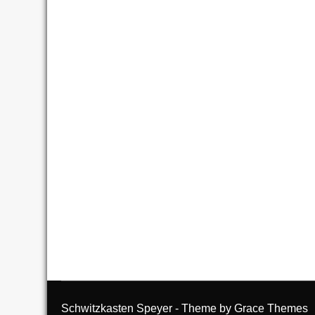
Schwitzkasten Speyer - Theme by Grace Themes