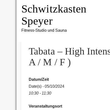
Skip
Schwitzkasten
to
content
Speyer
Fitness-Studio und Sauna
Tabata – High Intens
A / M / F )
Datum/Zeit
Date(s) - 05/10/2024
10:30 - 11:30
Veranstaltungsort