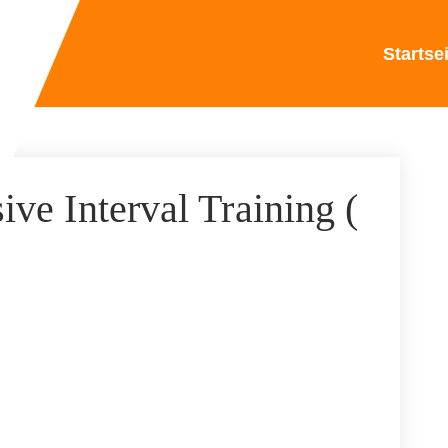
Startse
ive Interval Training (