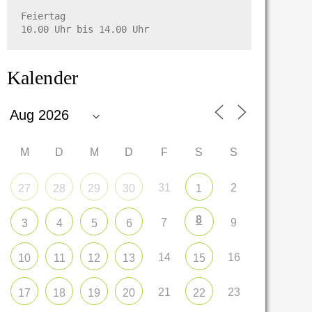
Feiertag

10.00 Uhr bis 14.00 Uhr
Kalender
M
D
M
D
F
S
S
31
2
27
28
29
30
1
8
7
9
3
4
5
6
14
16
10
11
12
13
15
21
23
17
18
19
20
22