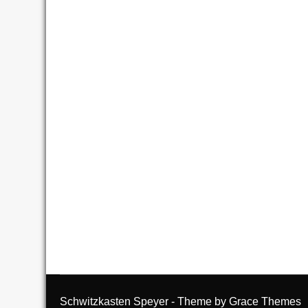
Schwitzkasten Speyer - Theme by Grace Themes