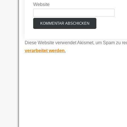
Website
Diese Website verwendet Akismet, um Spam zu re
verarbeitet werden.