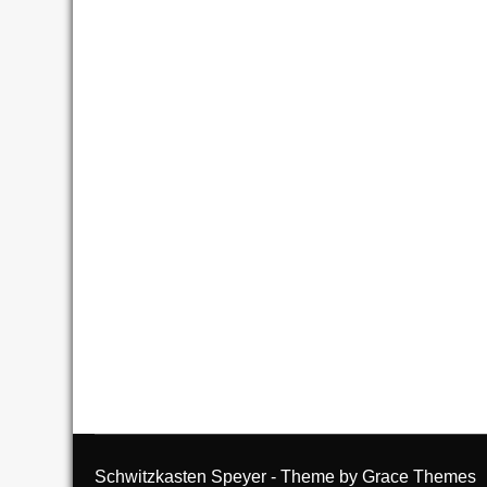
Schwitzkasten Speyer - Theme by Grace Themes