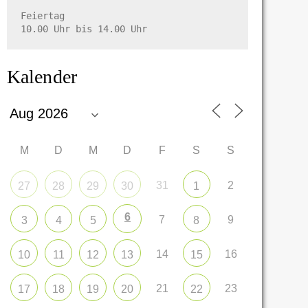
Feiertag

10.00 Uhr bis 14.00 Uhr
Kalender
M
D
M
D
F
S
S
31
2
27
28
29
30
1
6
7
9
3
4
5
8
14
16
10
11
12
13
15
21
23
17
18
19
20
22