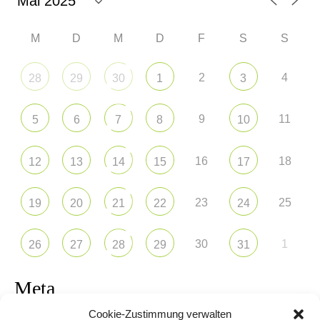
M
D
M
D
F
S
S
2
4
28
29
30
1
3
9
11
5
6
7
8
10
16
18
12
13
14
15
17
23
25
19
20
21
22
24
30
1
26
27
28
29
31
Meta
Cookie-Zustimmung verwalten