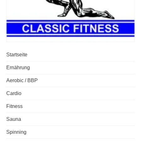
Startseite
Ernährung
Aerobic / BBP
Cardio
Fitness
Sauna
Spinning