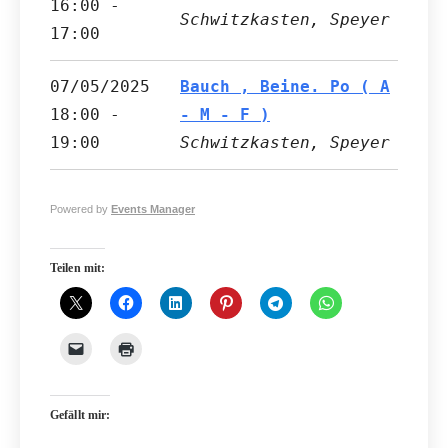
16:00 -
Schwitzkasten, Speyer
17:00
07/05/2025
Bauch , Beine. Po ( A
18:00 -
- M - F )
19:00
Schwitzkasten, Speyer
Powered by
Events Manager
Teilen mit:
Gefällt mir: