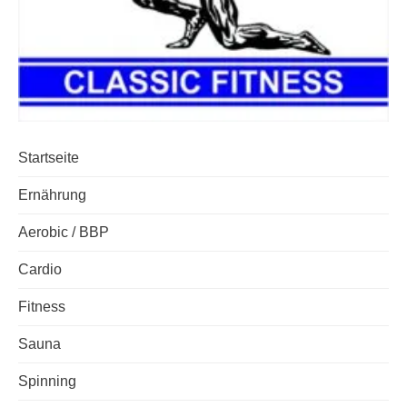
Startseite
Ernährung
Aerobic / BBP
Cardio
Fitness
Sauna
Spinning