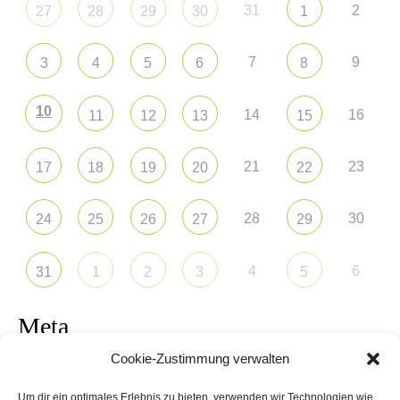
31
2
27
28
29
30
1
7
9
3
4
5
6
8
10
14
16
11
12
13
15
21
23
17
18
19
20
22
28
30
24
25
26
27
29
4
6
31
1
2
3
5
Meta
Cookie-Zustimmung verwalten
Anmelden
Um dir ein optimales Erlebnis zu bieten, verwenden wir Technologien wie