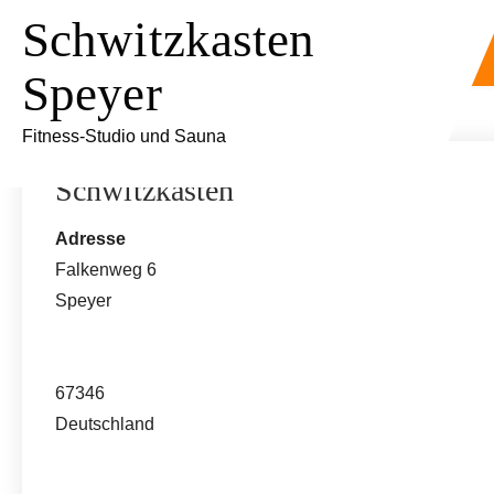
Skip
Schwitzkasten
to
content
Speyer
Fitness-Studio und Sauna
Schwitzkasten
Adresse
Falkenweg 6
Speyer
67346
Deutschland