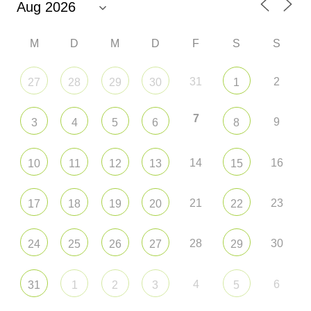
M
D
M
D
F
S
S
31
2
27
28
29
30
1
7
9
3
4
5
6
8
14
16
10
11
12
13
15
21
23
17
18
19
20
22
28
30
24
25
26
27
29
4
6
31
1
2
3
5