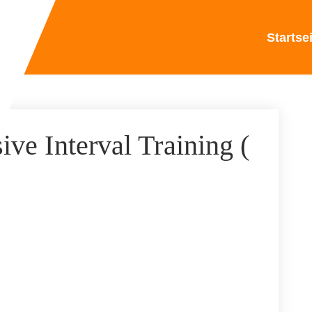
Startse
ive Interval Training (