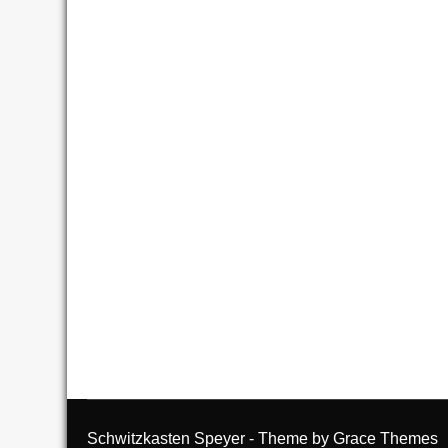
Schwitzkasten Speyer - Theme by Grace Themes