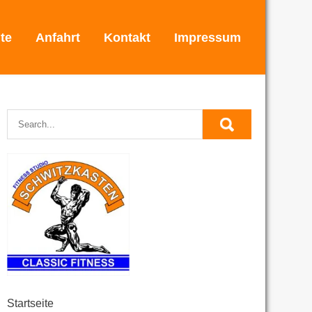
ite
Anfahrt
Kontakt
Impressum
Startseite