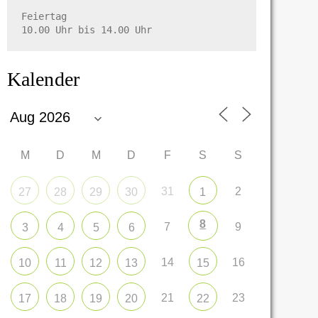
Feiertag

10.00 Uhr bis 14.00 Uhr
Kalender
M
D
M
D
F
S
S
31
2
27
28
29
30
1
8
7
9
3
4
5
6
14
16
10
11
12
13
15
21
23
17
18
19
20
22