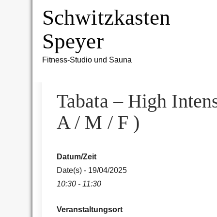
Skip
Schwitzkasten
to
content
Speyer
Fitness-Studio und Sauna
Tabata – High Intens
A / M / F )
Datum/Zeit
Date(s) - 19/04/2025
10:30 - 11:30
Veranstaltungsort