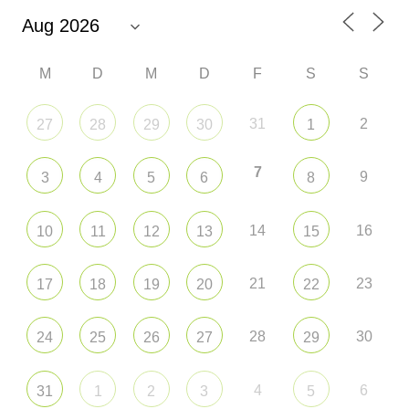
M
D
M
D
F
S
S
31
2
27
28
29
30
1
7
9
3
4
5
6
8
14
16
10
11
12
13
15
21
23
17
18
19
20
22
28
30
24
25
26
27
29
4
6
31
1
2
3
5