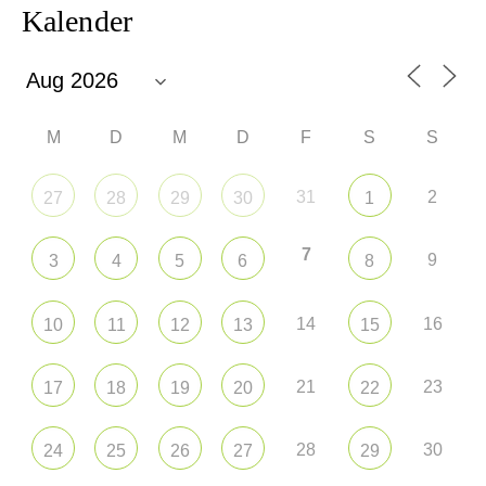
Kalender
M
D
M
D
F
S
S
31
2
27
28
29
30
1
7
9
3
4
5
6
8
14
16
10
11
12
13
15
21
23
17
18
19
20
22
28
30
24
25
26
27
29