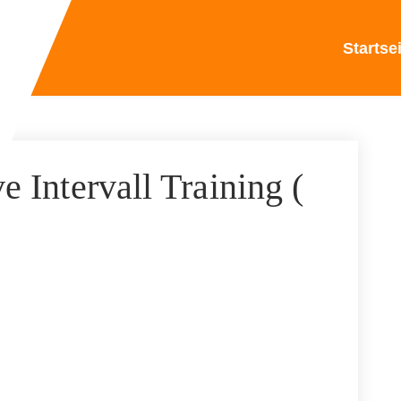
Startse
e Intervall Training (