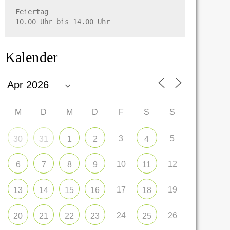
Feiertag

10.00 Uhr bis 14.00 Uhr
Kalender
M
D
M
D
F
S
S
3
5
30
31
1
2
4
10
12
6
7
8
9
11
17
19
13
14
15
16
18
24
26
20
21
22
23
25