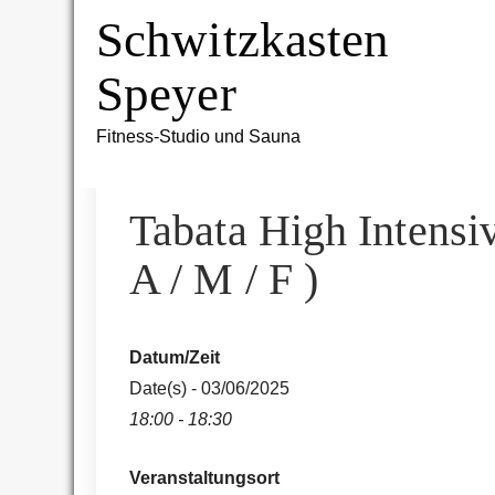
Skip
Schwitzkasten
to
content
Speyer
Fitness-Studio und Sauna
Tabata High Intensiv
A / M / F )
Datum/Zeit
Date(s) - 03/06/2025
18:00 - 18:30
Veranstaltungsort