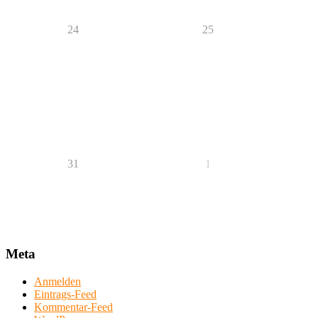
24
25
31
1
Meta
Anmelden
Eintrags-Feed
Kommentar-Feed