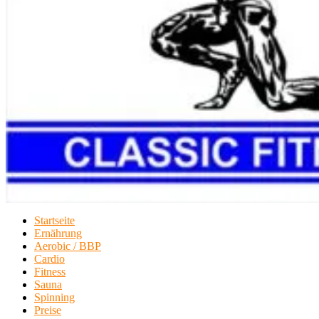
Startseite
Ernährung
Aerobic / BBP
Cardio
Fitness
Sauna
Spinning
Preise