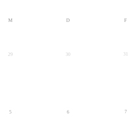
M
D
F
31
29
30
7
5
6