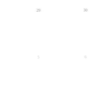
30
29
6
5