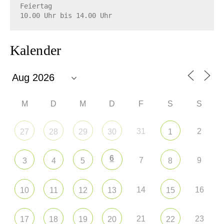
Feiertag

10.00 Uhr bis 14.00 Uhr
Kalender
M
D
M
D
F
S
S
31
2
27
28
29
30
1
6
7
9
3
4
5
8
14
16
10
11
12
13
15
21
23
17
18
19
20
22