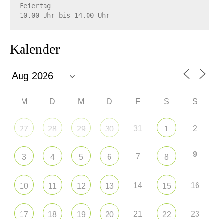
Feiertag

10.00 Uhr bis 14.00 Uhr
Kalender
M
D
M
D
F
S
S
31
2
27
28
29
30
1
9
7
3
4
5
6
8
14
16
10
11
12
13
15
21
23
17
18
19
20
22