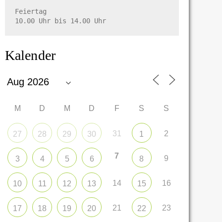
Feiertag

10.00 Uhr bis 14.00 Uhr
Kalender
M
D
M
D
F
S
S
31
2
27
28
29
30
1
7
9
3
4
5
6
8
14
16
10
11
12
13
15
21
23
17
18
19
20
22