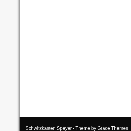
Schwitzkasten Speyer - Theme by Grace Themes