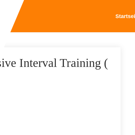
Startse
ive Interval Training (