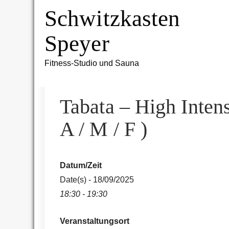
Skip
Schwitzkasten
to
content
Speyer
Fitness-Studio und Sauna
Tabata – High Intens
A / M / F )
Datum/Zeit
Date(s) - 18/09/2025
18:30 - 19:30
Veranstaltungsort