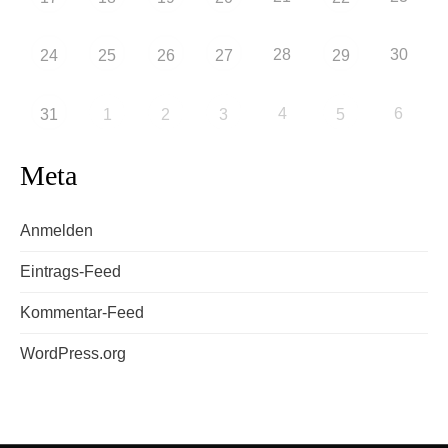
28
30
24
25
26
27
29
4
6
31
1
2
3
5
Meta
Anmelden
Eintrags-Feed
Kommentar-Feed
WordPress.org