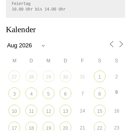
Feiertag

10.00 Uhr bis 14.00 Uhr
Kalender
M
D
M
D
F
S
S
31
2
27
28
29
30
1
9
7
3
4
5
6
8
14
16
10
11
12
13
15
21
23
17
18
19
20
22