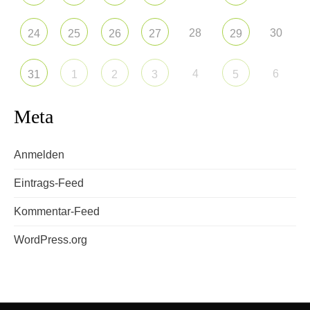
28
30
24
25
26
27
29
4
6
31
1
2
3
5
Meta
Anmelden
Eintrags-Feed
Kommentar-Feed
WordPress.org