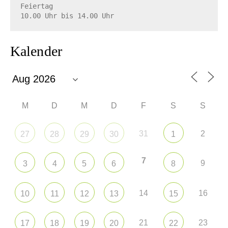
Feiertag

10.00 Uhr bis 14.00 Uhr
Kalender
M
D
M
D
F
S
S
31
2
27
28
29
30
1
7
9
3
4
5
6
8
14
16
10
11
12
13
15
21
23
17
18
19
20
22