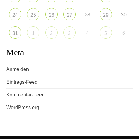
28
30
24
25
26
27
29
4
6
31
1
2
3
5
Meta
Anmelden
Eintrags-Feed
Kommentar-Feed
WordPress.org