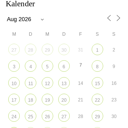
Kalender
M
D
M
D
F
S
S
31
2
27
28
29
30
1
7
9
3
4
5
6
8
14
16
10
11
12
13
15
21
23
17
18
19
20
22
28
30
24
25
26
27
29