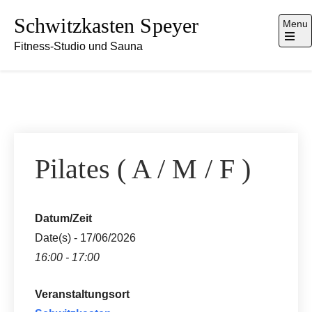
Skip
Schwitzkasten Speyer
Menu
to
Fitness-Studio und Sauna
content
Pilates ( A / M / F )
Datum/Zeit
Date(s) - 17/06/2026
16:00 - 17:00
Veranstaltungsort