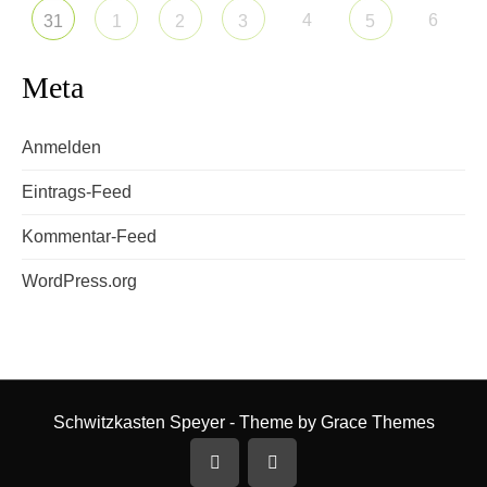
4
6
31
1
2
3
5
Meta
Anmelden
Eintrags-Feed
Kommentar-Feed
WordPress.org
Schwitzkasten Speyer - Theme by Grace Themes