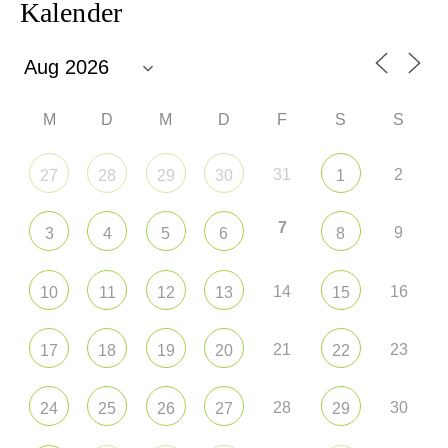
Kalender
M
D
M
D
F
S
S
31
2
27
28
29
30
1
7
9
3
4
5
6
8
14
16
10
11
12
13
15
21
23
17
18
19
20
22
28
30
24
25
26
27
29