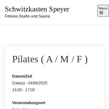
Skip
Schwitzkasten Speyer
Menu
to
Fitness-Studio und Sauna
content
Pilates ( A / M / F )
Datum/Zeit
Date(s) - 04/06/2025
16:00 - 17:00
Veranstaltungsort