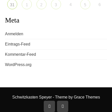
4
6
31
1
2
3
5
Meta
Anmelden
Eintrags-Feed
Kommentar-Feed
WordPress.org
Schwitzkasten Speyer - Theme by Grace Themes