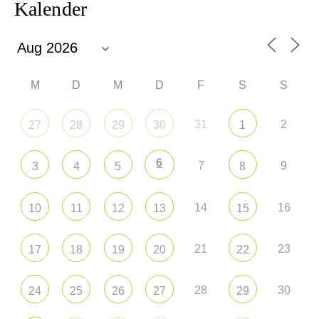
Kalender
M
D
M
D
F
S
S
31
2
27
28
29
30
1
6
7
9
3
4
5
8
14
16
10
11
12
13
15
21
23
17
18
19
20
22
28
30
24
25
26
27
29