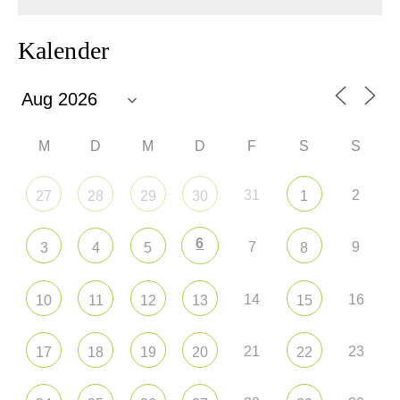
Kalender
M
D
M
D
F
S
S
31
2
27
28
29
30
1
6
7
9
3
4
5
8
14
16
10
11
12
13
15
21
23
17
18
19
20
22