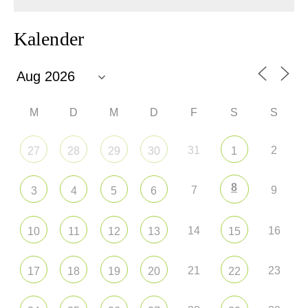
Kalender
M
D
M
D
F
S
S
31
2
27
28
29
30
1
8
7
9
3
4
5
6
14
16
10
11
12
13
15
21
23
17
18
19
20
22