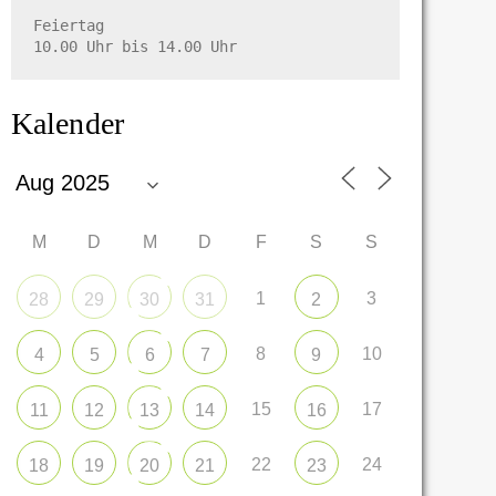
Feiertag

10.00 Uhr bis 14.00 Uhr
Kalender
M
D
M
D
F
S
S
1
3
28
29
30
31
2
8
10
4
5
6
7
9
15
17
11
12
13
14
16
22
24
18
19
20
21
23