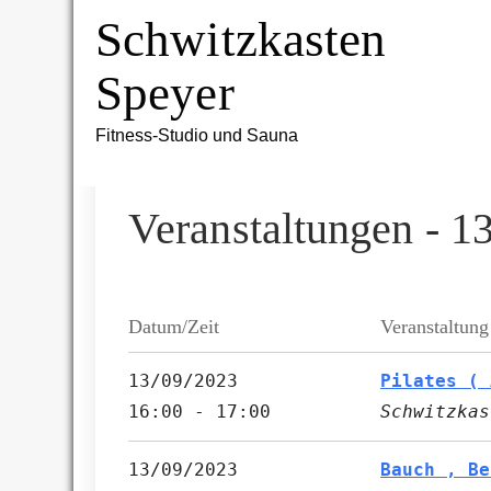
Skip
Schwitzkasten
to
content
Speyer
Fitness-Studio und Sauna
Veranstaltungen - 1
Datum/Zeit
Veranstaltung
13/09/2023
Pilates ( 
16:00 - 17:00
Schwitzkas
13/09/2023
Bauch , Be